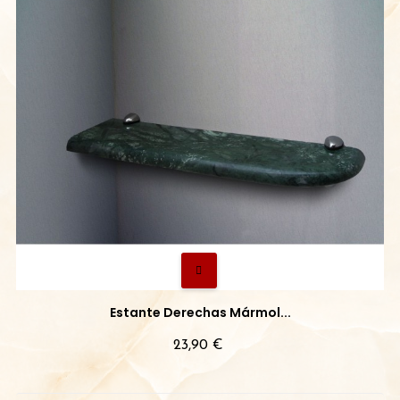
Estante Derechas Mármol...
Precio
23,90 €