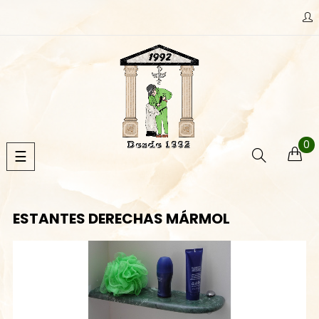
0
Navegación
☰
de
palanca
ESTANTES DERECHAS MÁRMOL