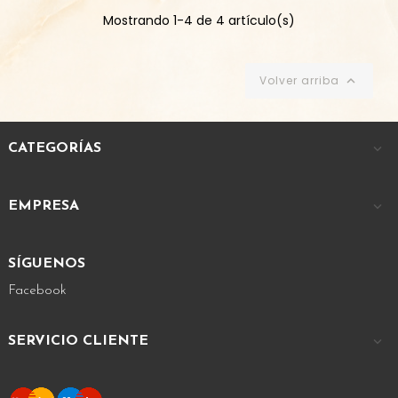
Mostrando 1-4 de 4 artículo(s)
Volver arriba

CATEGORÍAS

EMPRESA

SÍGUENOS
Facebook
SERVICIO CLIENTE
