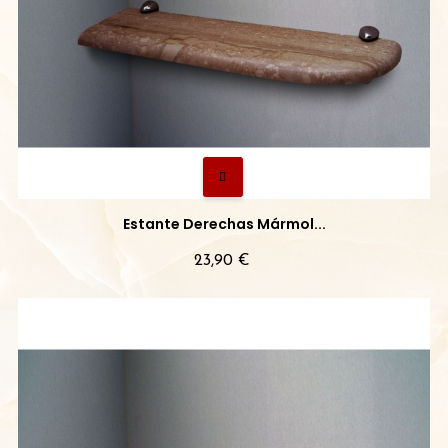
Estante Derechas Mármol...
Precio
23,90 €