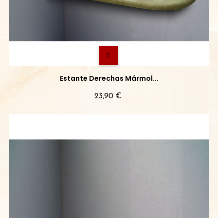
Estante Derechas Mármol...
Precio
23,90 €